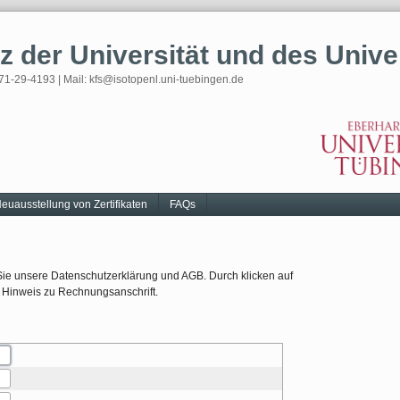
tz der Universität und des Univ
71-29-4193 | Mail: kfs@isotopenl.uni-tuebingen.de
euausstellung von Zertifikaten
FAQs
Sie unsere Datenschutzerklärung und AGB. Durch klicken auf
n Hinweis zu Rechnungsanschrift.