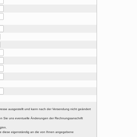
sse ausgestellt und kann nach der Versendung nicht geändert
ilen Sie uns eventuelle Änderungen der Rechnungsanschrift
ginn.
 Sie diese eigenständig an die von Ihnen angegebene