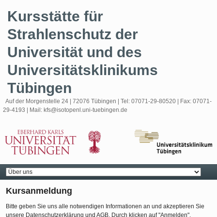
Skip
Kursstätte für
to
content
Strahlenschutz der
Universität und des
Universitätsklinikums
Tübingen
Auf der Morgenstelle 24 | 72076 Tübingen | Tel: 07071-29-80520 | Fax: 07071-
29-4193 | Mail: kfs@isotopenl.uni-tuebingen.de
Navigation
Kursanmeldung
Bitte geben Sie uns alle notwendigen Informationen an und akzeptieren Sie
unsere Datenschutzerklärung und AGB. Durch klicken auf "Anmelden",