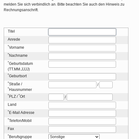
melden Sie sich verbindlich an. Bitte beachten Sie auch den Hinweis zu
Rechnungsanschrift.
Titel
Anrede
*
Vorname
*
Nachname
*
Geburtsdatum
(TT.MM.JJJJ)
*
Geburtsort
*
Straße
/
/
*
Hausnummer
*
*
PLZ
/
Ort
/
Land
*
E-Mail Adresse
*
Telefon/Mobil
Fax
*
Berufsgruppe